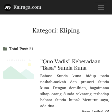
Kairaga.com
Kategori: Kliping
Total Post:
21
”Quo Vadis” Keberadaan
”Basa” Sunda Kuna
Bahasa Sunda kuna hidup pada
naskah-naskah dan prasasti Sunda
kuna. Dengan demikian, bagaimana
sikap orang Sunda sekarang terhadap
bahasa Sunda kuna? Menurut saya,
ada dua...
Baca Artikel