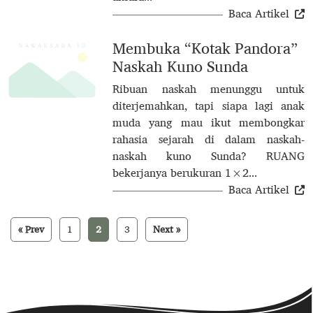
Baca Artikel
Membuka “Kotak Pandora”
Naskah Kuno Sunda
Ribuan naskah menunggu untuk
diterjemahkan, tapi siapa lagi anak
muda yang mau ikut membongkar
rahasia sejarah di dalam naskah-
naskah kuno Sunda? RUANG
bekerjanya berukuran 1×2...
Baca Artikel
« Prev
1
2
3
Next »