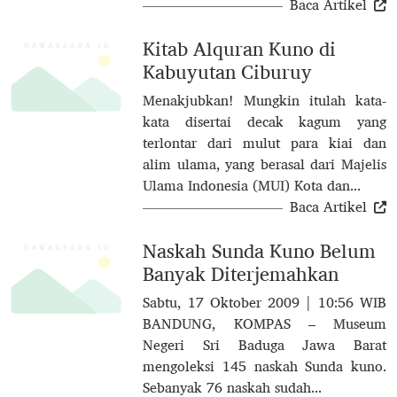
Baca Artikel
Kitab Alquran Kuno di
Kabuyutan Ciburuy
Menakjubkan! Mungkin itulah kata-
kata disertai decak kagum yang
terlontar dari mulut para kiai dan
alim ulama, yang berasal dari Majelis
Ulama Indonesia (MUI) Kota dan...
Baca Artikel
Naskah Sunda Kuno Belum
Banyak Diterjemahkan
Sabtu, 17 Oktober 2009 | 10:56 WIB
BANDUNG, KOMPAS – Museum
Negeri Sri Baduga Jawa Barat
mengoleksi 145 naskah Sunda kuno.
Sebanyak 76 naskah sudah...