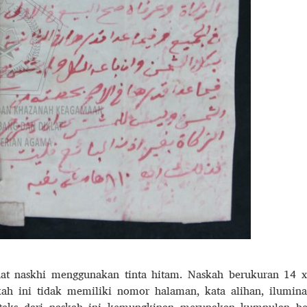
hat naskhi menggunakan tinta hitam. Naskah berukuran 14 
skah ini tidak memiliki nomor halaman, kata alihan, ilumina