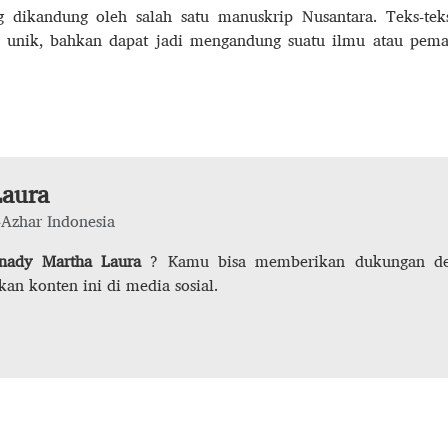
g dikandung oleh salah satu manuskrip Nusantara. Teks-te
h unik, bahkan dapat jadi mengandung suatu ilmu atau pe
Laura
-Azhar Indonesia
nady Martha Laura
? Kamu bisa memberikan dukungan d
kan konten ini di media sosial.