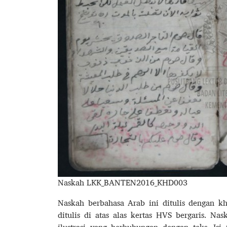
Naskah LKK_BANTEN2016_KHD003
Naskah berbahasa Arab ini ditulis dengan k
ditulis di atas alas kertas HVS bergaris. Na