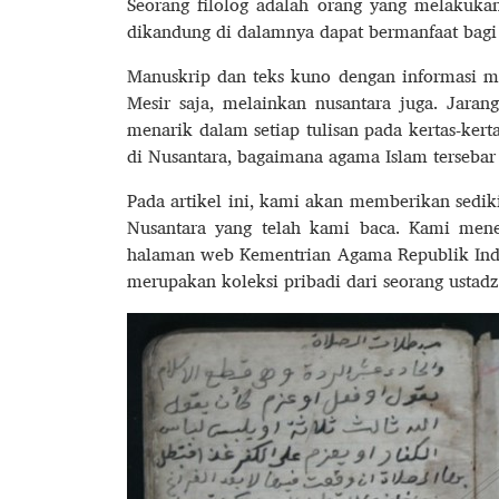
Seorang filolog adalah orang yang melakukan
dikandung di dalamnya dapat bermanfaat bagi
Manuskrip dan teks kuno dengan informasi m
Mesir saja, melainkan nusantara juga. Jara
menarik dalam setiap tulisan pada kertas-kert
di Nusantara, bagaimana agama Islam tersebar
Pada artikel ini, kami akan memberikan sedik
Nusantara yang telah kami baca. Kami men
halaman web Kementrian Agama Republik Indo
merupakan koleksi pribadi dari seorang ustad