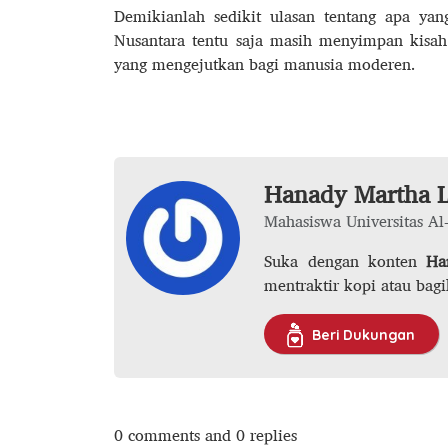
Demikianlah sedikit ulasan tentang apa yan
Nusantara tentu saja masih menyimpan kisa
yang mengejutkan bagi manusia moderen.
Hanady Martha 
Mahasiswa Universitas Al
Suka dengan konten
Ha
mentraktir kopi atau bagi
Beri Dukungan
0 comments and 0 replies